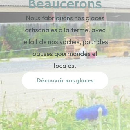
Beaucerons
Nous fabriquons nos glaces
artisanales à la ferme, avec
le lait de nos vaches, pour des
pauses gourmandes et
locales.
Découvrir nos glaces