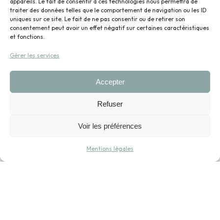
contact@glacepislait.fr
appareils. Le fait de consentir à ces technologies nous permettra de
traiter des données telles que le comportement de navigation ou les ID
uniques sur ce site. Le fait de ne pas consentir ou de retirer son
consentement peut avoir un effet négatif sur certaines caractéristiques
et fonctions.
Gérer les services
Accepter
Refuser
Voir les préférences
Mentions légales