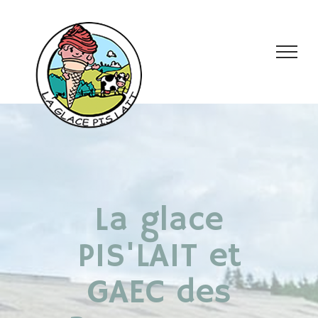
La glace
PIS'LAIT et
GAEC des