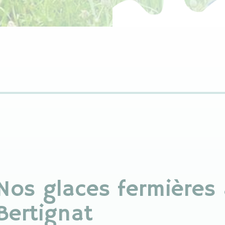
Nos glaces fermières 
Bertignat