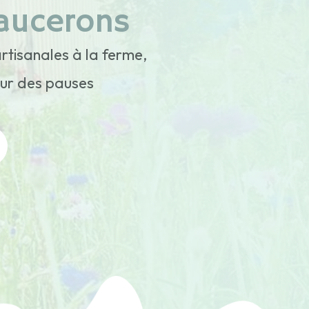
aucerons
rtisanales à la ferme,
our des pauses