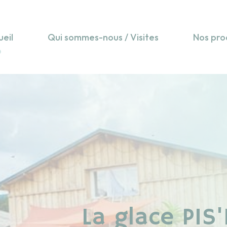
ueil
Qui sommes-nous / Visites
Nos pro
La glace PIS'