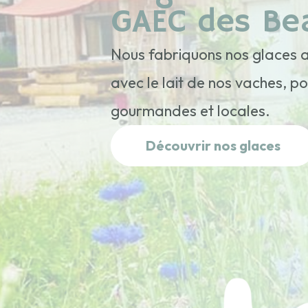
GAEC des Be
Nous fabriquons nos glaces a
avec le lait de nos vaches, p
gourmandes et locales.
Découvrir nos glaces