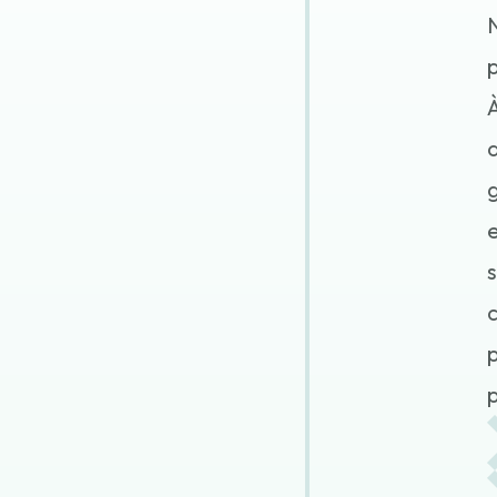
N
p
À
a
g
e
s
p
p