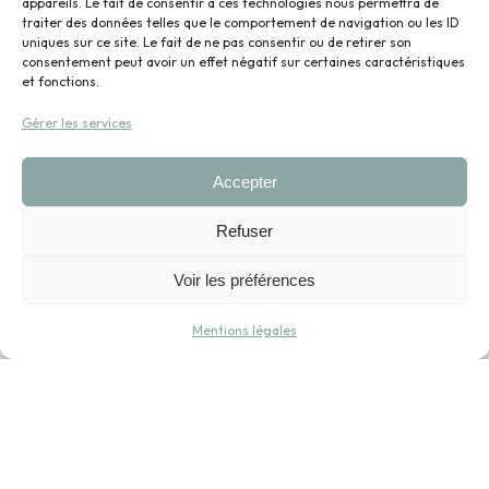
contact@glacepislait.fr
appareils. Le fait de consentir à ces technologies nous permettra de
traiter des données telles que le comportement de navigation ou les ID
uniques sur ce site. Le fait de ne pas consentir ou de retirer son
consentement peut avoir un effet négatif sur certaines caractéristiques
et fonctions.
Gérer les services
Accepter
Refuser
Voir les préférences
Mentions légales