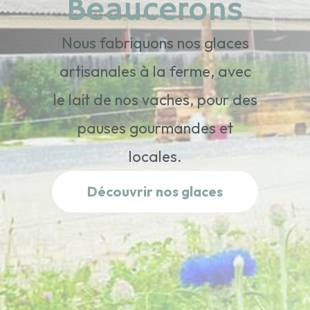
Beaucerons
Nous fabriquons nos glaces
artisanales à la ferme, avec
le lait de nos vaches, pour des
pauses gourmandes et
locales.
Découvrir nos glaces