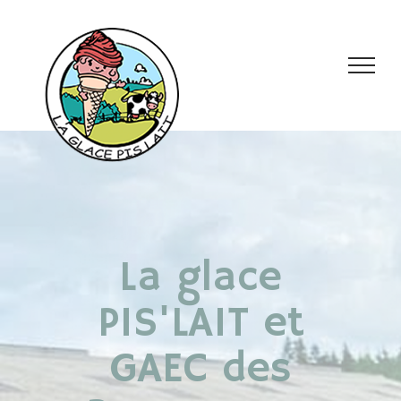
La glace
PIS'LAIT et
GAEC des